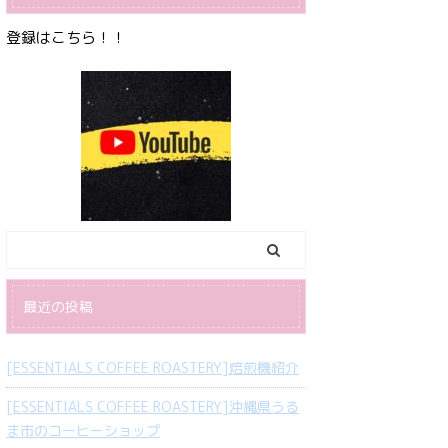
登録はこちら！！
最近の投稿
[ESSENTIALS COFFEE ROASTERY]焙煎機紹介
[ESSENTIALS COFFEE ROASTERY]沖縄県うる
ま市のコーヒーショップ