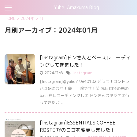
Yuhei Amakuma Blog
HOME
>
2024年
>
1月
月別アーカイブ：2024年01月
[Instagram]ドンさんとベースレコーディ
ングしてきました！
2024/2/6
Instagram
[Instagram]＠yuhei19840102 どうも！コントラ
バス始めます！😂 . . . 嘘です！笑 先日自分の曲の
bassをレコーディングしに ドンさんスタジオに行
ってきたよ ...
[Instagram]ESSENTIALS COFFEE
ROSTERYのロゴを変更しました！