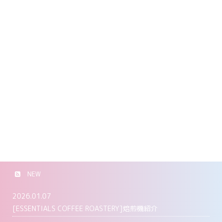
NEW
2026.01.07
[ESSENTIALS COFFEE ROASTERY]焙煎機紹介