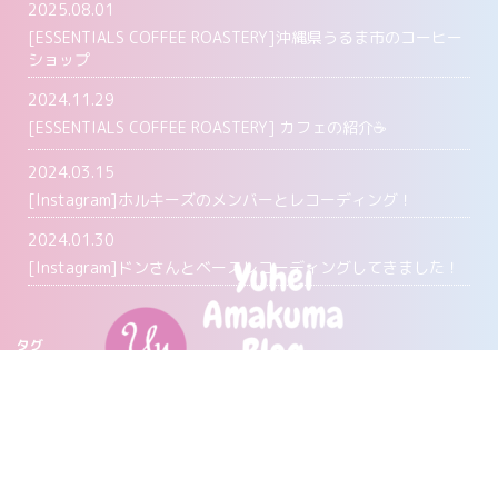
2025.08.01
[ESSENTIALS COFFEE ROASTERY]沖縄県うるま市のコーヒー
ショップ
2024.11.29
[ESSENTIALS COFFEE ROASTERY] カフェの紹介☕️
2024.03.15
[Instagram]ホルキーズのメンバーとレコーディング！
2024.01.30
[Instagram]ドンさんとベースレコーディングしてきました！
タグ
Agave
Coffee
ESSENTIALS COFFEE
Instagram
music
musicequipment
UBER MUSIC
YouTube
エギング(EGING)
ガレージジム(garage Gym))