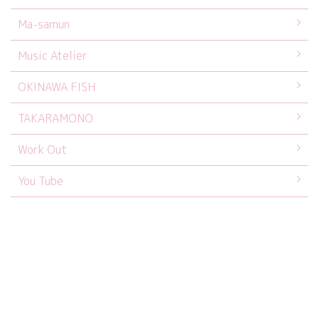
Ma-samun
Music Atelier
OKINAWA FISH
TAKARAMONO
Work Out
You Tube