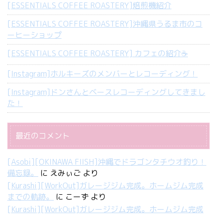
[ESSENTIALS COFFEE ROASTERY]焙煎機紹介
[ESSENTIALS COFFEE ROASTERY]沖縄県うるま市のコ
ーヒーショップ
[ESSENTIALS COFFEE ROASTERY] カフェの紹介☕️
[Instagram]ホルキーズのメンバーとレコーディング！
[Instagram]ドンさんとベースレコーディングしてきまし
た！
最近のコメント
[Asobi][OKINAWA FIISH]沖縄でドラゴンタチウオ釣り！
備忘録。
に
えみぃご
より
[Kurashi][WorkOut]ガレージジム完成。ホームジム完成
までの軌跡。
に
こーず
より
[Kurashi][WorkOut]ガレージジム完成。ホームジム完成