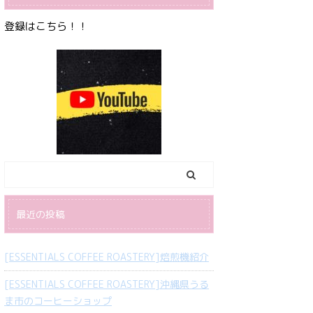
登録はこちら！！
最近の投稿
[ESSENTIALS COFFEE ROASTERY]焙煎機紹介
[ESSENTIALS COFFEE ROASTERY]沖縄県うる
ま市のコーヒーショップ