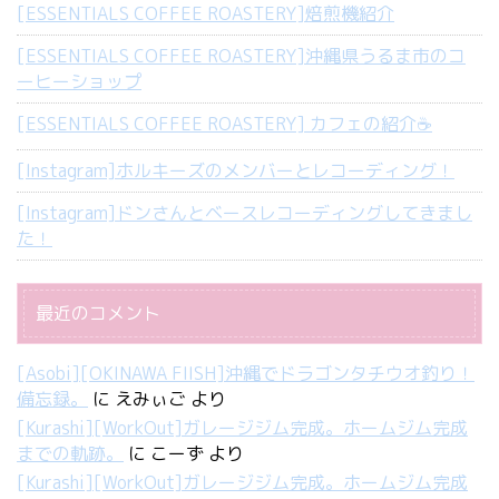
[ESSENTIALS COFFEE ROASTERY]焙煎機紹介
[ESSENTIALS COFFEE ROASTERY]沖縄県うるま市のコ
ーヒーショップ
[ESSENTIALS COFFEE ROASTERY] カフェの紹介☕️
[Instagram]ホルキーズのメンバーとレコーディング！
[Instagram]ドンさんとベースレコーディングしてきまし
た！
最近のコメント
[Asobi][OKINAWA FIISH]沖縄でドラゴンタチウオ釣り！
備忘録。
に
えみぃご
より
[Kurashi][WorkOut]ガレージジム完成。ホームジム完成
までの軌跡。
に
こーず
より
[Kurashi][WorkOut]ガレージジム完成。ホームジム完成