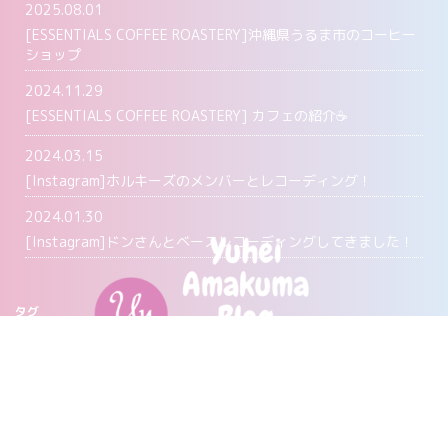
2025.08.01
[ESSENTIALS COFFEE ROASTERY]沖縄県うるま市のコーヒー
ショップ
2024.11.29
[ESSENTIALS COFFEE ROASTERY] カフェの紹介☕️
2024.03.15
[Instagram]ホルキーズのメンバーとレコーディング！
2024.01.30
[Instagram]ドンさんとベースレコーディングしてきました！
タグ
Agave
Coffee
ESSENTIALS COFFEE
Instagram
music
musicequipment
UBER MUSIC
YouTube
エギング(EGING)
ガレージジム(garage Gym))