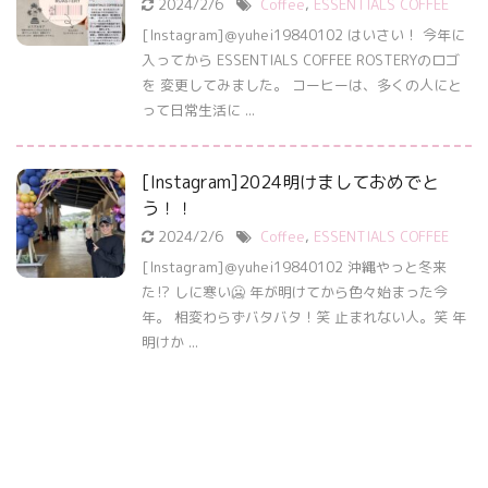
2024/2/6
Coffee
,
ESSENTIALS COFFEE
[Instagram]＠yuhei19840102 はいさい！ 今年に
入ってから ESSENTIALS COFFEE ROSTERYのロゴ
を 変更してみました。 コーヒーは、多くの人にと
って日常生活に ...
[Instagram]2024明けましておめでと
う！！
2024/2/6
Coffee
,
ESSENTIALS COFFEE
[Instagram]＠yuhei19840102 沖縄やっと冬来
た⁉︎ しに寒い🥶 年が明けてから色々始まった今
年。 相変わらずバタバタ！笑 止まれない人。笑 年
明けか ...