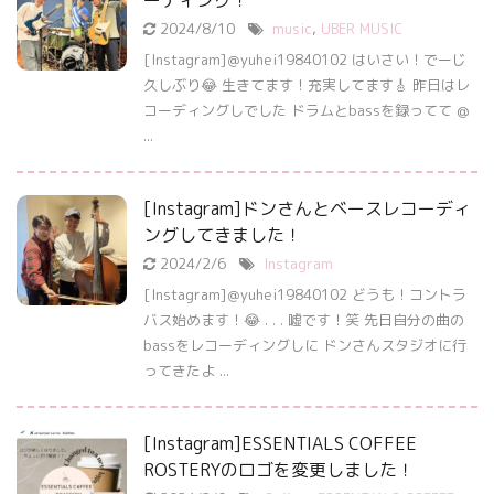
ーディング！
2024/8/10
music
,
UBER MUSIC
[Instagram]＠yuhei19840102 はいさい！でーじ
久しぶり😂 生きてます！充実してます🎸 昨日はレ
コーディングしでした ドラムとbassを録ってて @
...
[Instagram]ドンさんとベースレコーディ
ングしてきました！
2024/2/6
Instagram
[Instagram]＠yuhei19840102 どうも！コントラ
バス始めます！😂 . . . 嘘です！笑 先日自分の曲の
bassをレコーディングしに ドンさんスタジオに行
ってきたよ ...
[Instagram]ESSENTIALS COFFEE
ROSTERYのロゴを変更しました！