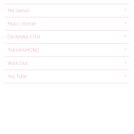
Ma-samun
Music Atelier
OKINAWA FISH
TAKARAMONO
Work Out
You Tube