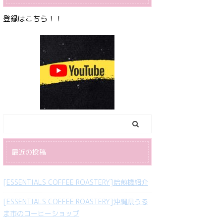
登録はこちら！！
最近の投稿
[ESSENTIALS COFFEE ROASTERY]焙煎機紹介
[ESSENTIALS COFFEE ROASTERY]沖縄県うる
ま市のコーヒーショップ