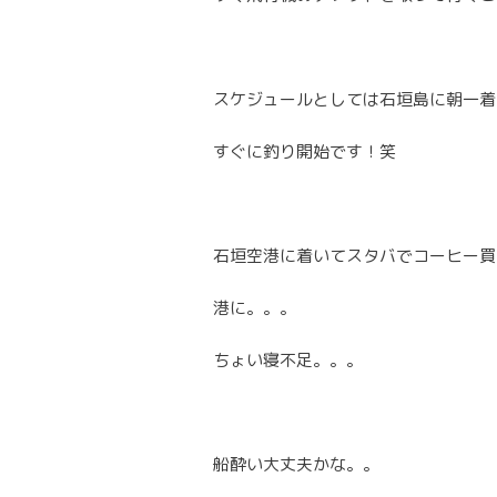
スケジュールとしては石垣島に朝一着
すぐに釣り開始です！笑
石垣空港に着いてスタバでコーヒー買
港に。。。
ちょい寝不足。。。
船酔い大丈夫かな。。