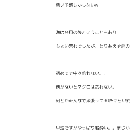
悪い予感しかしないw
海は台風の後ということもあり
ちょい荒れでしたが、とりあえず餌の
初めてで中々釣れない。。
餌がないとマグロは釣れない。
何とかみんなで頑張って30匹ぐらい釣
早速ですがやっぱり船酔い。。まじか