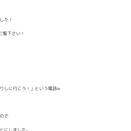
した！
てご覧下さい！
りしに行こう！」という電話w
ので
とにしました。