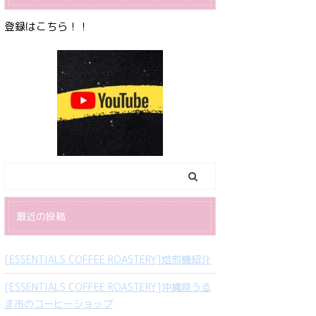
登録はこちら！！
最近の投稿
[ESSENTIALS COFFEE ROASTERY]焙煎機紹介
[ESSENTIALS COFFEE ROASTERY]沖縄県うる
ま市のコーヒーショップ