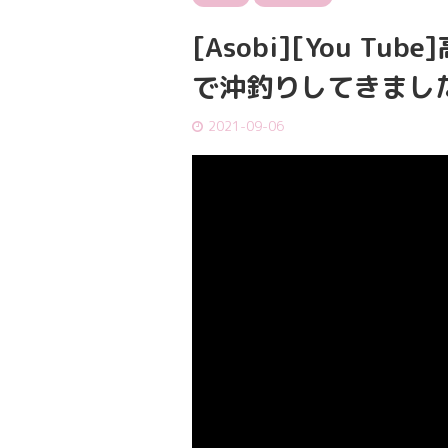
[Asobi][You 
で沖釣りしてきまし
2021-09-06