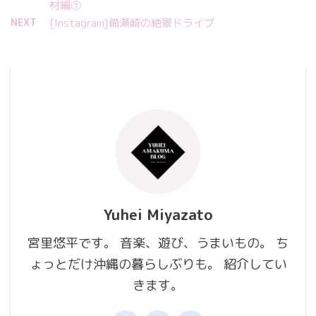
材編①
NEXT
[Instagram]備瀬崎の絶景ドライブ
Yuhei Miyazato
宮里悠平です。 音楽、遊び、うまいもの。 ち
ょっとだけ沖縄の暮らしぶりも。 紹介してい
きます。