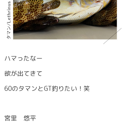
ハマったなー
欲が出てきて
60のタマンとGT釣りたい！笑
宮里 悠平