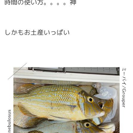
時間の使い方。。。。神
しかもお土産いっぱい