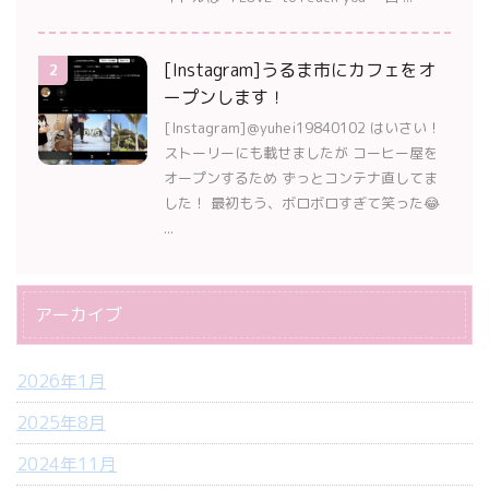
[Instagram]うるま市にカフェをオ
2
ープンします！
[Instagram]＠yuhei19840102 はいさい！
ストーリーにも載せましたが コーヒー屋を
オープンするため ずっとコンテナ直してま
した！ 最初もう、ボロボロすぎて笑った😂
...
アーカイブ
2026年1月
2025年8月
2024年11月