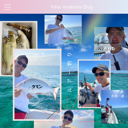
Yuhei Amakuma Blog