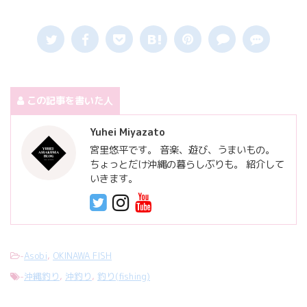
この記事を書いた人
Yuhei Miyazato
宮里悠平です。 音楽、遊び、うまいもの。
ちょっとだけ沖縄の暮らしぶりも。 紹介して
いきます。
-
Asobi
,
OKINAWA FISH
-
沖縄釣り
,
沖釣り
,
釣り(fishing)