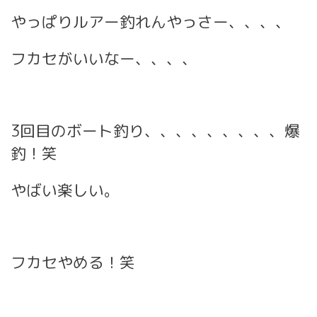
やっぱりルアー釣れんやっさー、、、、
フカセがいいなー、、、、
3回目のボート釣り、、、、、、、、、爆
釣！笑
やばい楽しい。
フカセやめる！笑