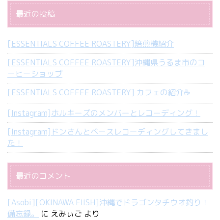
最近の投稿
[ESSENTIALS COFFEE ROASTERY]焙煎機紹介
[ESSENTIALS COFFEE ROASTERY]沖縄県うるま市のコ
ーヒーショップ
[ESSENTIALS COFFEE ROASTERY] カフェの紹介☕️
[Instagram]ホルキーズのメンバーとレコーディング！
[Instagram]ドンさんとベースレコーディングしてきまし
た！
最近のコメント
[Asobi][OKINAWA FIISH]沖縄でドラゴンタチウオ釣り！
備忘録。
に
えみぃご
より