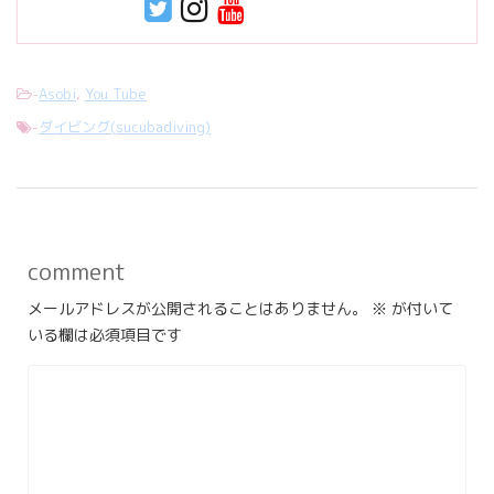
-
Asobi
,
You Tube
-
ダイビング(sucubadiving)
comment
メールアドレスが公開されることはありません。
※
が付いて
いる欄は必須項目です