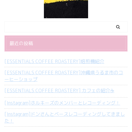
最近の投稿
[ESSENTIALS COFFEE ROASTERY]焙煎機紹介
[ESSENTIALS COFFEE ROASTERY]沖縄県うるま市のコ
ーヒーショップ
[ESSENTIALS COFFEE ROASTERY] カフェの紹介☕️
[Instagram]ホルキーズのメンバーとレコーディング！
[Instagram]ドンさんとベースレコーディングしてきまし
た！