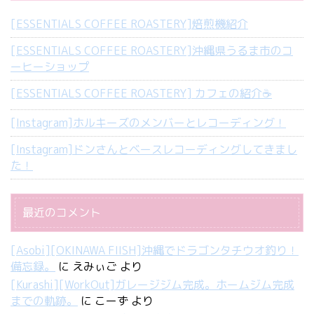
[ESSENTIALS COFFEE ROASTERY]焙煎機紹介
[ESSENTIALS COFFEE ROASTERY]沖縄県うるま市のコ
ーヒーショップ
[ESSENTIALS COFFEE ROASTERY] カフェの紹介☕️
[Instagram]ホルキーズのメンバーとレコーディング！
[Instagram]ドンさんとベースレコーディングしてきまし
た！
最近のコメント
[Asobi][OKINAWA FIISH]沖縄でドラゴンタチウオ釣り！
備忘録。
に
えみぃご
より
[Kurashi][WorkOut]ガレージジム完成。ホームジム完成
までの軌跡。
に
こーず
より