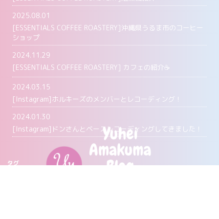
2025.08.01
[ESSENTIALS COFFEE ROASTERY]沖縄県うるま市のコーヒー
ショップ
2024.11.29
[ESSENTIALS COFFEE ROASTERY] カフェの紹介☕️
2024.03.15
[Instagram]ホルキーズのメンバーとレコーディング！
2024.01.30
[Instagram]ドンさんとベースレコーディングしてきました！
タグ
Agave
Coffee
ESSENTIALS COFFEE
Instagram
music
musicequipment
UBER MUSIC
YouTube