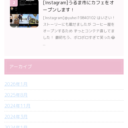
[Instagram]うるま市にカフェをオ
2
ープンします！
[Instagram]＠yuhei19840102 はいさい！
ストーリーにも載せましたが コーヒー屋を
オープンするため ずっとコンテナ直してま
した！ 最初もう、ボロボロすぎて笑った😂
...
アーカイブ
2026年1月
2025年8月
2024年11月
2024年3月
2024年1月